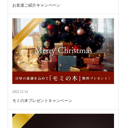
お友達ご紹介キャンペーン
2022.12.14
モミの木プレゼントキャンペーン