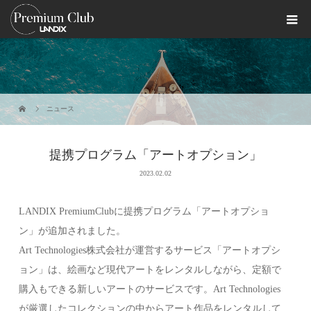
ニュース
提携プログラム「アートオプション」
2023.02.02
LANDIX PremiumClubに提携プログラム「アートオプショ
ン」が追加されました。
Art Technologies株式会社が運営するサービス「アートオプシ
ョン」は、絵画など現代アートをレンタルしながら、定額で
購入もできる新しいアートのサービスです。Art Technologies
が厳選したコレクションの中からアート作品をレンタルして